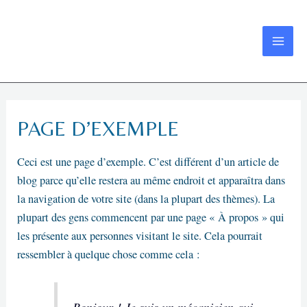
Aller
au
contenu
MAI
ME
PAGE D’EXEMPLE
Ceci est une page d’exemple. C’est différent d’un article de
blog parce qu’elle restera au même endroit et apparaîtra dans
la navigation de votre site (dans la plupart des thèmes). La
plupart des gens commencent par une page « À propos » qui
les présente aux personnes visitant le site. Cela pourrait
ressembler à quelque chose comme cela :