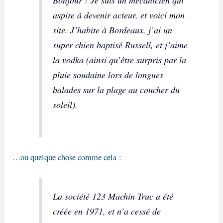
Bonjour ! Je suis un mécanicien qui
aspire à devenir acteur, et voici mon
site. J’habite à Bordeaux, j’ai un
super chien baptisé Russell, et j’aime
la vodka (ainsi qu’être surpris par la
pluie soudaine lors de longues
balades sur la plage au coucher du
soleil).
…ou quelque chose comme cela :
La société 123 Machin Truc a été
créée en 1971, et n’a cessé de